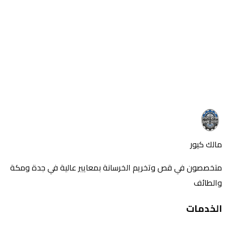
والتجارية.
استفسر عن المزيد
هل لديك أسئلة حول هذا الموضوع؟ اتصل بنا الآن
تواصل معنا
اتصل بنا
مالك كيور
متخصصون في قص وتخريم الخرسانة بمعايير عالية في جدة ومكة
والطائف
الخدمات