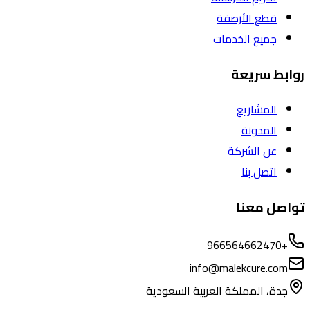
قطع الأرصفة
جميع الخدمات
روابط سريعة
المشاريع
المدونة
عن الشركة
اتصل بنا
تواصل معنا
+966564662470
info@malekcure.com
جدة، المملكة العربية السعودية