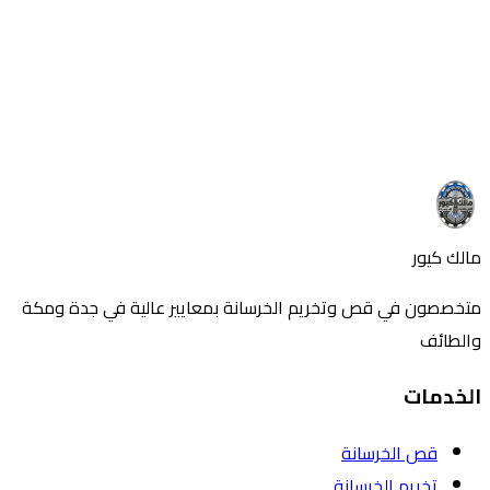
استفسر عن المزيد
هل لديك أسئلة حول هذا الموضوع؟ اتصل بنا الآن
تواصل معنا
اتصل بنا
مالك كيور
متخصصون في قص وتخريم الخرسانة بمعايير عالية في جدة ومكة
والطائف
الخدمات
قص الخرسانة
تخريم الخرسانة