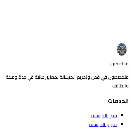
استفسر عن المزيد
هل لديك أسئلة حول هذا الموضوع؟ اتصل بنا الآن
تواصل معنا
اتصل بنا
مالك كيور
متخصصون في قص وتخريم الخرسانة بمعايير عالية في جدة ومكة
والطائف
الخدمات
قص الخرسانة
تخريم الخرسانة