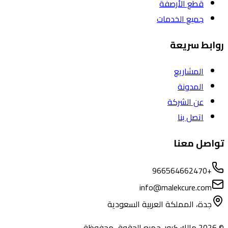
قطع الأرصفة
جميع الخدمات
روابط سريعة
المشاريع
المدونة
عن الشركة
اتصل بنا
تواصل معنا
+966564662470
info@malekcure.com
جدة، المملكة العربية السعودية
©
2026
مالك كيور. جميع الحقوق محفوظة.