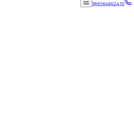
966564662470
المدونة
/
نصائح عن قص وتخريم الخرسانة بجدة - 0564662470
مالك كيور
نصائح عن قص وتخريم الخرسانة بجدة - 0564662470
مالك كيور
٢٢‏/٤‏/٢٠٢٦
فريق مالك كيور
نصائح عن قص وتخريم الخرسانة بجدة - 0564662470
مالك كيور