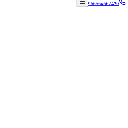
966564662470
المدونة
/
قص وتخريم الخرسانة بجدة حي النسيم - 0564662470
مالك كيور
قص وتخريم الخرسانة بجدة حي النسيم -
0564662470 مالك كيور
٢٥‏/٤‏/٢٠٢٦
فريق مالك كيور
قص وتخريم الخرسانة بجدة حي النسيم -
966564662470 مالك كيور