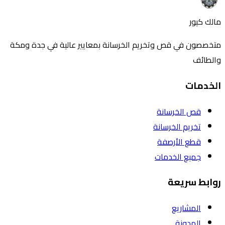
مالك كيور
متخصصون في قص وتخريم الخرسانة بمعايير عالية في جدة ومكة
والطائف
الخدمات
قص الخرسانة
تخريم الخرسانة
قطع الأرصفة
جميع الخدمات
روابط سريعة
المشاريع
المدونة