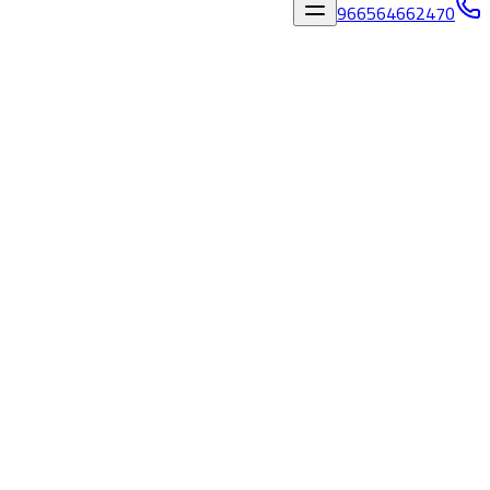
966564662470
المدونة
/
قص خرسانة بمكة خصم 10% - 0564662470 مالك كيور
قص خرسانة بمكة خصم 10% - 0564662470 مالك
كيور
٢٢‏/٥‏/٢٠٢٦
فريق مالك كيور
قص خرسانة بمكة خصم 10% -
0564662470 مالك كيور | أفضل شركة
قص وتخريم خرسانة بمكة