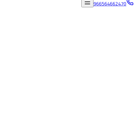
966564662470
المدونة
/
قص وتخريم خرسانة بمكة بخصم 50% - 0564662470
مالك كيور
قص وتخريم خرسانة بمكة بخصم 50% - 0564662470
مالك كيور
١٥‏/٥‏/٢٠٢٦
فريق مالك كيور
قص وتخريم خرسانة بمكة بخصم 50% -
0564662470 مالك كيور