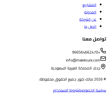
المشاريع
المدونة
عن الشركة
اتصل بنا
تواصل معنا
+966564662470
info@malekcure.com
جدة، المملكة العربية السعودية
©
2026
مالك كيور. جميع الحقوق محفوظة.
سياسة الخصوصية
شروط الاستخدام