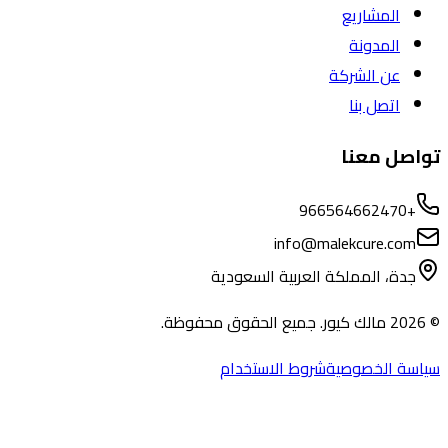
المشاريع
المدونة
عن الشركة
اتصل بنا
تواصل معنا
+966564662470
info@malekcure.com
جدة، المملكة العربية السعودية
©
2026
مالك كيور. جميع الحقوق محفوظة.
سياسة الخصوصية
شروط الاستخدام